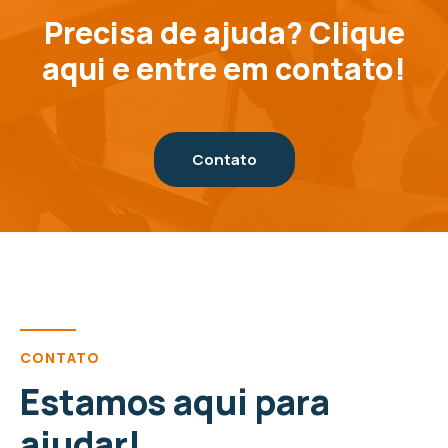
Precisa de ajuda? Clique
aqui e entre em contato!
Contato
CONTATO
Estamos aqui para
ajudar!