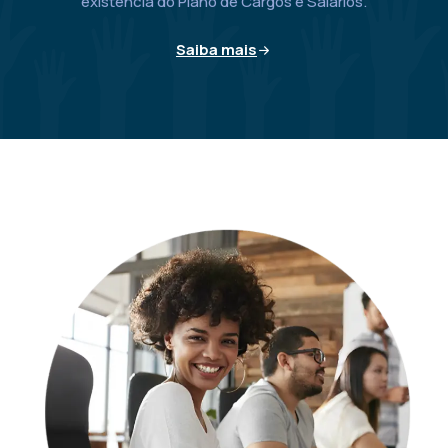
existência do Plano de Cargos e Salários.
Saiba mais