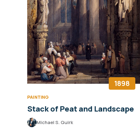
1898
PAINTING
Stack of Peat and Landscape
Michael S. Quirk