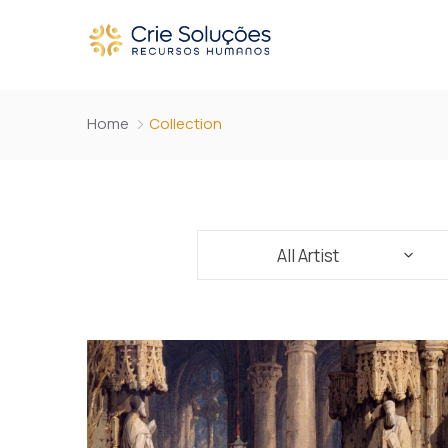
Home
Collection
All Artist