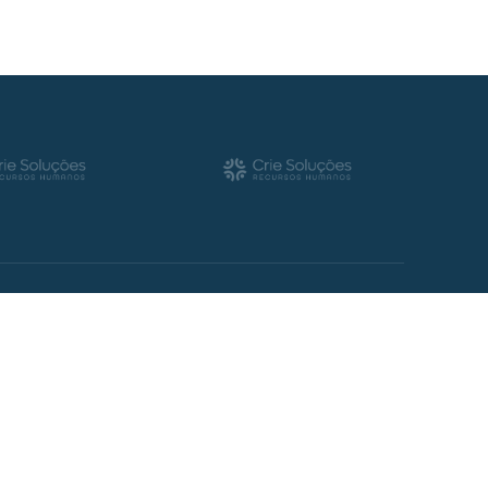
res que cresceram na pandemia