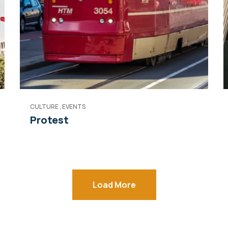
CULTURE
,
EVENTS
Protest
Load More