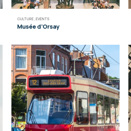
CULTURE
,
EVENTS
Musée d’Orsay