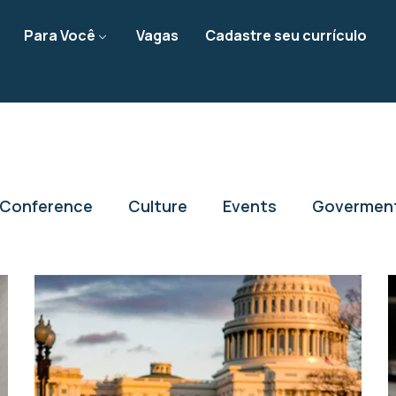
Para Você
Vagas
Cadastre seu currículo
Conference
Culture
Events
Govermen